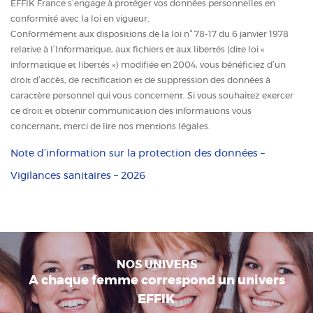
EFFIK France s’engage à protéger vos données personnelles en
conformité avec la loi en vigueur.
Conformément aux dispositions de la loi n° 78-17 du 6 janvier 1978
relative à l’Informatique, aux fichiers et aux libertés (dite loi «
informatique et libertés ») modifiée en 2004, vous bénéficiez d’un
droit d’accès, de rectification et de suppression des données à
caractère personnel qui vous concernent. Si vous souhaitez exercer
ce droit et obtenir communication des informations vous
concernant, merci de lire nos mentions légales.
Note d’information sur la protection des données –
Vigilances sanitaires – 2026
NOS UNIVERS
A chaque femme correspond un univers
EFFIK