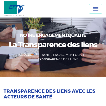
Panneau de gestion des cookies

NOTRE ENGAGEMENT QUALITÉ
La Transparence des liens
ACCUEIL
NOTRE ENGAGEMENT QUALITÉ
TRANSPARENCE DES LIENS
TRANSPARENCE DES LIENS AVEC LES
ACTEURS DE SANTÉ