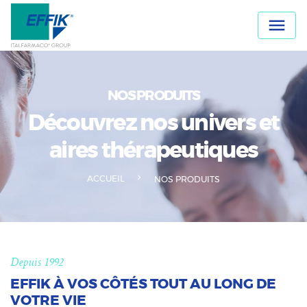
Panneau de gestion des cookies

NOS PRODUITS
Découvrez nos univers et
aires thérapeutiques
ACCUEIL
NOS PRODUITS
Depuis 1992
EFFIK À VOS CÔTÉS TOUT AU LONG DE
VOTRE VIE