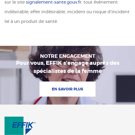
sur le site
signalement-sante.gouv.fr
, tout événement
indésirable, effet indésirable, incident ou risque d'incident
lié à un produit de santé.
NOTRE ENGAGEMENT
Pour vous, EFFIK s'engage auprès des
spécialistes de la femme
EN SAVOIR PLUS