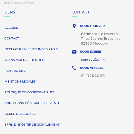
LIENS
CONTACT

NOUS TROUVER
ACCUEIL
Bâtiment "Le Newton"
CONTACT
11 rue Jeanne Braconnier
92360 Meudon
DÉCLARER UN EFFET INDÉSIRABLE

NOUS ÉCRIRE
contact@effik.fr
TRANSPARENCE DES LIENS

NOUS APPELER
PLAN DU SITE
01 41 28 20 20
MENTIONS LÉGALES
POLITIQUE DE CONFIDENTIALITÉ
CONDITIONS GÉNÉRALES DE VENTE
GÉRER LES COOKIES
EFFIK DISPOSITIF DE SIGNALEMENT